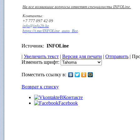
На все возникшие вопросы ответят специалисты INFOLine.
Контакты:
+7 777 097 42 09
info@info2b.kz
https://t.me/INFOLine_auto_Bot
.
Источник:
INFOLine
|
Увеличить текст
|
Версия для печати
|
Отправить
| Про
Изменить шрифт:
Поместить ссылку в:
Возврат к списку
ВКонтакте
Facebook