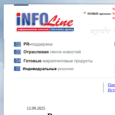
N
НОВЫЕ проекты:
N
N
Пар
Ист
12.09.2025