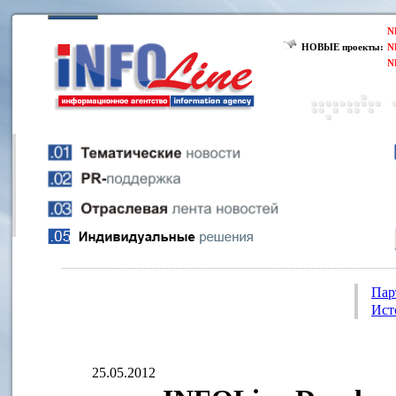
N
НОВЫЕ проекты:
N
N
Пар
Ист
25.05.2012