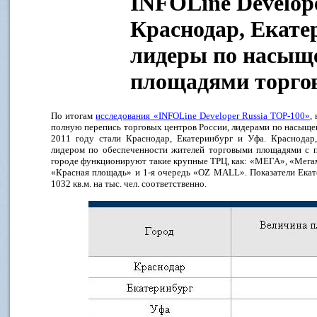
INFOLine Develope
Краснодар, Екате
лидеры по насыщ
площадями торго
По итогам
исследования «INFOLine Developer Russia TOP-100»
,
полную перепись торговых центров России, лидерами по насыщ
2011 году стали Краснодар, Екатеринбург и Уфа. Краснодар
лидером по обеспеченности жителей торговыми площадями с по
городе функционируют такие крупные ТРЦ, как: «МЕГА», «Мегам
«Красная площадь» и 1-я очередь «OZ MALL». Показатели Екат
1032 кв.м. на тыс. чел. соответственно.