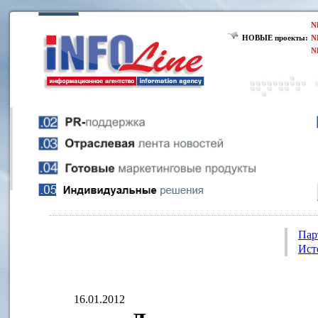
N
НОВЫЕ проекты:
N
N
Пар
Ист
16.01.2012