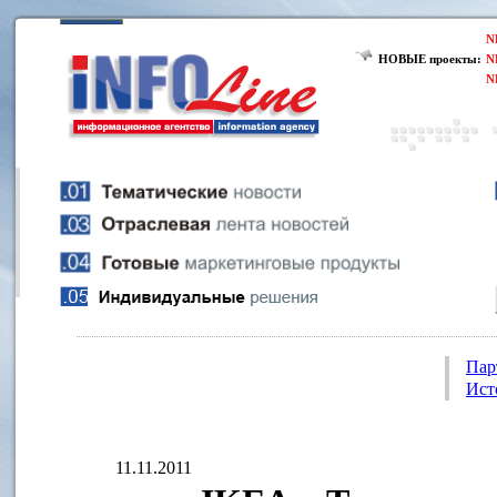
N
НОВЫЕ проекты:
N
N
Пар
Ист
11.11.2011