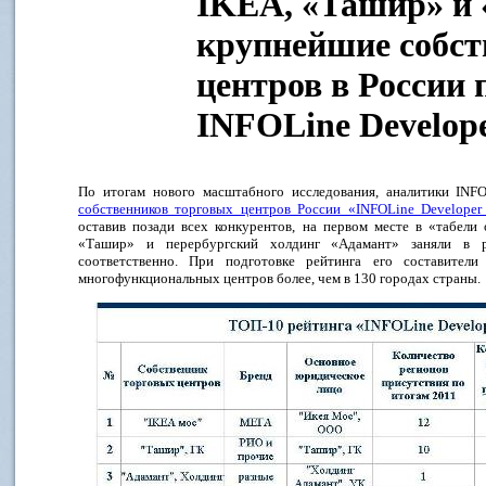
IKEA, «Ташир» и 
крупнейшие собст
центров в России 
INFOLine Develope
По итогам нового масштабного исследования, аналитики IN
собственников торговых центров России «INFOLine Developer
оставив позади всех конкурентов, на первом месте в «табели
«Ташир» и перербургский холдинг «Адамант» заняли в р
соответственно. При подготовке рейтинга его составител
многофункциональных центров более, чем в 130 городах страны.