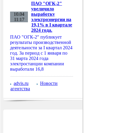
ПАО "ОГК-2"
увеличило
10.04
выработку
11:17
электроэнергии на
19,1% в I квартале
2024 года.
ПАО "ОГК-2" публикует
результаты производственной
деятельности за I квартал 2024
год. За период с 1 января по
31 марта 2024 года
электростанции компании
выработали 16,8
advis.ru
Новости
агентства