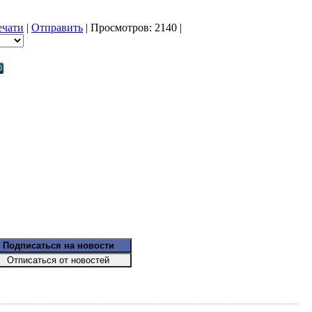
ечати
|
Отправить
| Просмотров: 2140 |