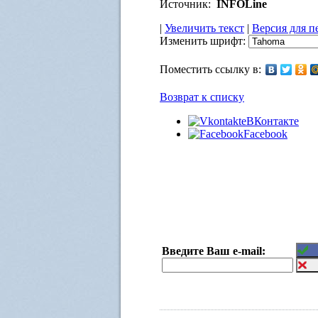
Источник:
INFOLine
|
Увеличить текст
|
Версия для п
Изменить шрифт:
Поместить ссылку в:
Возврат к списку
ВКонтакте
Facebook
Введите Ваш e-mail: