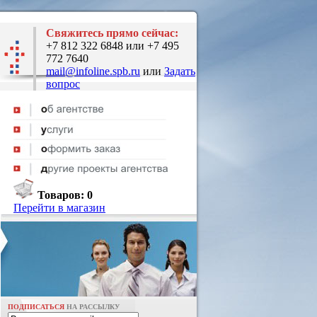
Свяжитесь прямо сейчас:
+7 812 322 6848 или +7 495
772 7640
mail@infoline.spb.ru
или
Задать
вопрос
Товаров:
0
Перейти в магазин
ПОДПИСАТЬСЯ
НА РАССЫЛКУ