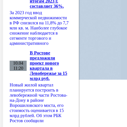
итогам 2023 г.
составляет 36%.
За 2023 год ввод
коммерческой недвижимости
в РФ снизился на 11,8% до 7,7
млн кв. м. Наиболее глубокое
снижение наблюдается в
сегменте торгового и
административного
В Ростове
предложили
10.04
проект нового
11:20
квартала в
Левобережье за 15
млрд руб.
Новый жилой квартал
планируется построить в
левобережной части Ростова-
на-Дону в районе
Ворошиловского моста, его
стоимость оценивается в 15
млрд рублей. Об этом РБК
Ростов сообщили