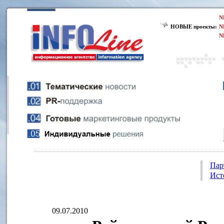
N
НОВЫЕ проекты:
N
N
Пар
Ист
09.07.2010