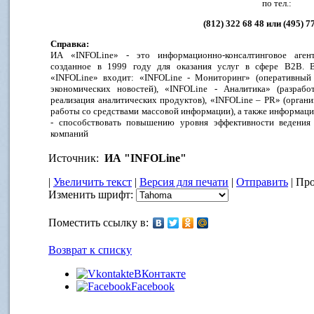
по тел.:
(812) 322 68 48 или (495) 7
Справка:
ИА «INFOLine» - это информационно-консалтинговое агент
созданное в 1999 году для оказания услуг в сфере B2B.
«INFOLine» входит: «INFOLine - Мониторинг» (оперативный
экономических новостей), «INFOLine - Аналитика» (разрабо
реализация аналитических продуктов), «INFOLine – PR» (органи
работы со средствами массовой информации), а также информац
- способствовать повышению уровня эффективности ведения
компаний
Источник:
ИА "INFOLine"
|
Увеличить текст
|
Версия для печати
|
Отправить
| Про
Изменить шрифт:
Поместить ссылку в:
Возврат к списку
ВКонтакте
Facebook