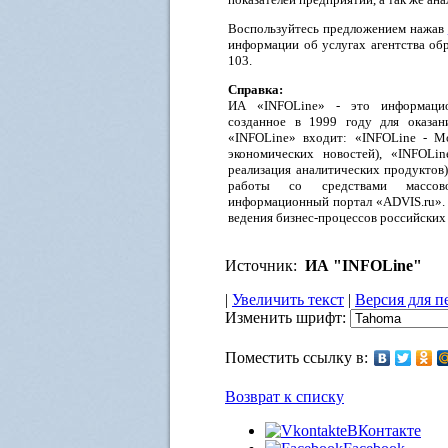
Воспользуйтесь предложением нажав
информации об услугах агентства обр
103.
Справка:
ИА «INFOLine» - это информацион
созданное в 1999 году для оказа
«INFOLine» входит: «INFOLine - М
экономических новостей), «INFOLin
реализация аналитических продуктов)
работы со средствами массов
информационный портал «ADVIS.ru».
ведения бизнес-процессов российских
Источник:
ИА "INFOLine"
|
Увеличить текст
|
Версия для п
Изменить шрифт:
Поместить ссылку в:
Возврат к списку
ВКонтакте