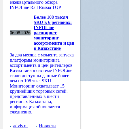
ежеквартального обзора
INFOLine Rail Russia TOP.
Более 108 тысяч
SKU в 6 регионах:
INFOLine
06.08.2026
расширяет
мониторинг
ассортимента и цен
в Казахстане
За два месяца с момента запуска
платформы мониторинга
ассортимента и цен ритейлеров
Казахстана в системе INFOLine
стали доступны данные более
чем по 108 тыс. SKU.
Мониторинг охватывает 15
крупнейших торговых сетей,
представленных в шести
регионах Казахстана,
информация обновляется
ежедневно.
advis.ru
Новости