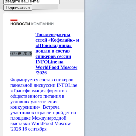
Топ-менеджеры
сетей «Кофелайк» и
«Шоколадница»
вошли в состав
07.08.2026
спикеров сессии
INFOLine на
WorldFood Moscow
‘2026
Формируется состав спикеров
панельной дискуссии INFOLine
«Трансформация форматов
общественного питания в
условиях ужесточения
конкуренции». Встреча
участников отрасли пройдет на
площадке Международной
выставки WorldFood Moscow
'2026 16 сентября.