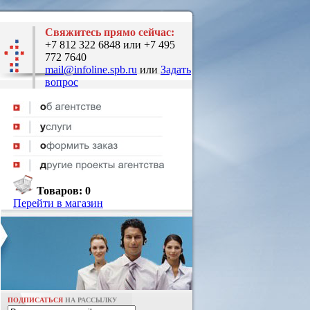
Свяжитесь прямо сейчас:
+7 812 322 6848 или +7 495
772 7640
mail@infoline.spb.ru
или
Задать
вопрос
Товаров:
0
Перейти в магазин
ПОДПИСАТЬСЯ
НА РАССЫЛКУ