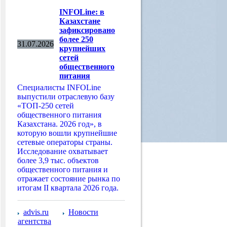
INFOLine: в
Казахстане
зафиксировано
более 250
31.07.2026
крупнейших
сетей
общественного
питания
Специалисты INFOLine
выпустили отраслевую базу
«ТОП-250 сетей
общественного питания
Казахстана. 2026 год», в
которую вошли крупнейшие
сетевые операторы страны.
Исследование охватывает
более 3,9 тыс. объектов
общественного питания и
отражает состояние рынка по
итогам II квартала 2026 года.
advis.ru
Новости
агентства