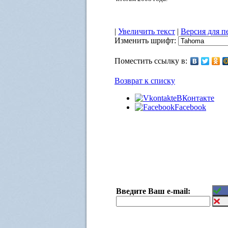
|
Увеличить текст
|
Версия для п
Изменить шрифт:
Поместить ссылку в:
Возврат к списку
ВКонтакте
Facebook
Введите Ваш e-mail: