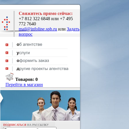
Свяжитесь прямо сейчас:
+7 812 322 6848 или +7 495
772 7640
mail@infoline.spb.ru
или
Задать
вопрос
Товаров:
0
Перейти в магазин
ПОДПИСАТЬСЯ
НА РАССЫЛКУ