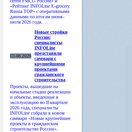
сетей FMCG России» и
«Рейтинг INFOLine E-grocery
Russia TOP» с оперативными
данными по итогам июня–
июля 2026 года.
Новые стройки
России:
специалисты
INFOLine
представили
03.08.2026
саммари с
крупнейшими
проектами
гражданского
строительства
Проекты, вышедшие на
начальные стадии реализации
и объекты, введенные в
эксплуатацию во II квартале
2026 года, специалисты
INFOLine собрали в новом
саммари «Новые крупнейшие
проекты в гражданском
строительстве России».