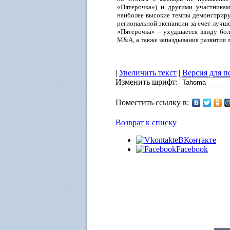
«Пятерочка») и другими участникам
наиболее высокие темпы демонстриру
региональной экспансии за счет лучше
«Пятерочка» – ухудшается ввиду бол
M&A, а также запаздывания развития 
|
Увеличить текст
|
Версия для п
Изменить шрифт:
Поместить ссылку в:
Возврат к списку
ВКонтакте
Facebook