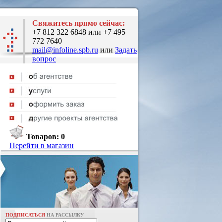
Свяжитесь прямо сейчас:
+7 812 322 6848 или +7 495
772 7640
mail@infoline.spb.ru
или
Задать
вопрос
Товаров:
0
Перейти в магазин
ПОДПИСАТЬСЯ
НА РАССЫЛКУ