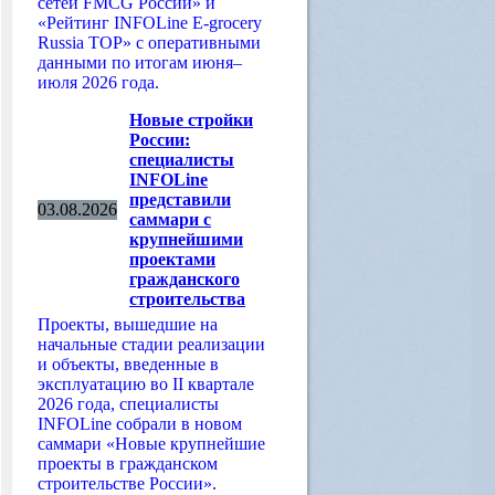
сетей FMCG России» и
«Рейтинг INFOLine E-grocery
Russia TOP» с оперативными
данными по итогам июня–
июля 2026 года.
Новые стройки
России:
специалисты
INFOLine
представили
03.08.2026
саммари с
крупнейшими
проектами
гражданского
строительства
Проекты, вышедшие на
начальные стадии реализации
и объекты, введенные в
эксплуатацию во II квартале
2026 года, специалисты
INFOLine собрали в новом
саммари «Новые крупнейшие
проекты в гражданском
строительстве России».