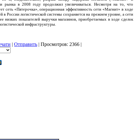
и рынка в 2008 году продолжил увеличиваться. Несмотря на то, что
ет сеть «Пятерочка», операционная эффективность сети «Магнит» в ходе
й в России логистической системы сохраняется на прежнем уровне, а сети
ее низких показателей выручки магазинов, приобретаемых в ходе сделок
логистической инфраструктуры.
ечати
|
Отправить
| Просмотров: 2366 |