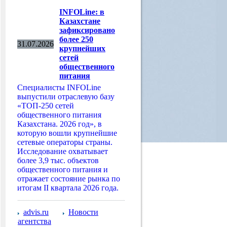
INFOLine: в
Казахстане
зафиксировано
более 250
31.07.2026
крупнейших
сетей
общественного
питания
Специалисты INFOLine
выпустили отраслевую базу
«ТОП-250 сетей
общественного питания
Казахстана. 2026 год», в
которую вошли крупнейшие
сетевые операторы страны.
Исследование охватывает
более 3,9 тыс. объектов
общественного питания и
отражает состояние рынка по
итогам II квартала 2026 года.
advis.ru
Новости
агентства