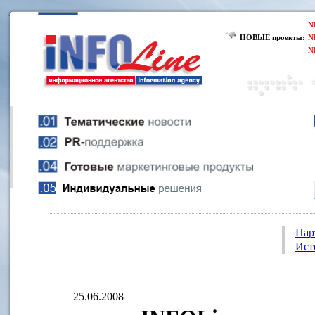
N
НОВЫЕ проекты:
N
N
Пар
Ист
25.06.2008