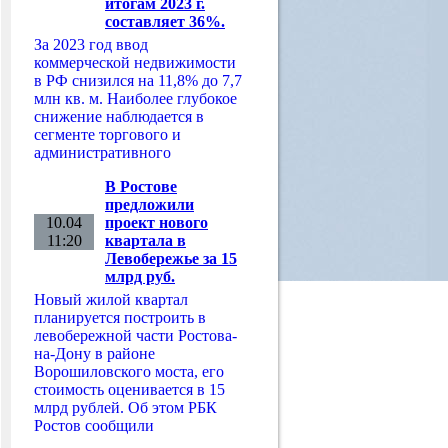
итогам 2023 г.
составляет 36%.
За 2023 год ввод
коммерческой недвижимости
в РФ снизился на 11,8% до 7,7
млн кв. м. Наиболее глубокое
снижение наблюдается в
сегменте торгового и
административного
В Ростове
предложили
10.04
проект нового
11:20
квартала в
Левобережье за 15
млрд руб.
Новый жилой квартал
планируется построить в
левобережной части Ростова-
на-Дону в районе
Ворошиловского моста, его
стоимость оценивается в 15
млрд рублей. Об этом РБК
Ростов сообщили