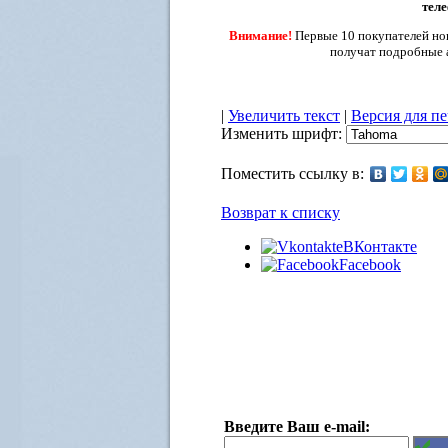
теле
Внимание!
Первые 10 покупателей но
получат подробные 
|
Увеличить текст
|
Версия для п
Изменить шрифт:
Поместить ссылку в:
Возврат к списку
ВКонтакте
Facebook
Введите Ваш e-mail: