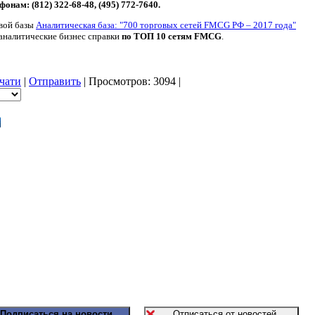
фонам: (812) 322-68-48, (495) 772-7640.
вой базы
Аналитическая база: "700 торговых сетей FMCG РФ – 2017 года"
аналитические бизнес справки
по ТОП 10 сетям FMCG
.
ечати
|
Отправить
| Просмотров: 3094 |