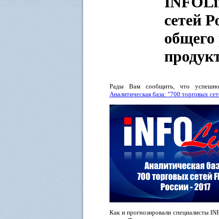
INFOLi
сетей Р
общего 
продукт
Рады Вам сообщить, что успешно 
Аналитическая база: "700 торговых се
Как и прогнозировали специалисты INF