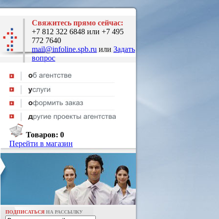
Свяжитесь прямо сейчас:
+7 812 322 6848 или +7 495
772 7640
mail@infoline.spb.ru
или
Задать
вопрос
Товаров:
0
Перейти в магазин
ПОДПИСАТЬСЯ
НА РАССЫЛКУ