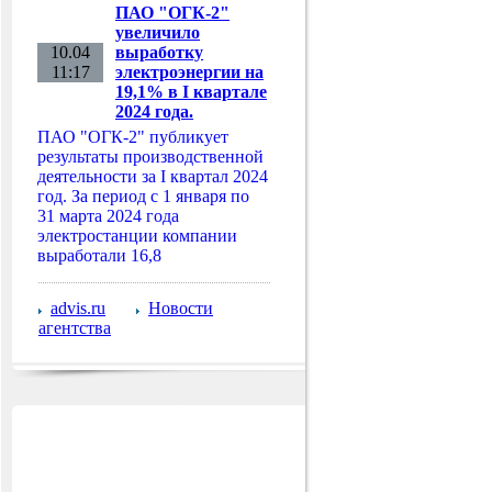
ПАО "ОГК-2"
увеличило
10.04
выработку
11:17
электроэнергии на
19,1% в I квартале
2024 года.
ПАО "ОГК-2" публикует
результаты производственной
деятельности за I квартал 2024
год. За период с 1 января по
31 марта 2024 года
электростанции компании
выработали 16,8
advis.ru
Новости
агентства