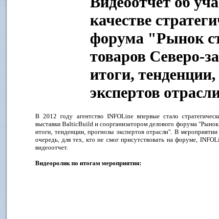
Видеоотчет об уч
качестве стратеги
форума "Рынок с
товаров Северо-з
итоги, тенденции
экспертов отрасл
В 2012 году агентство INFOLine впервые стало стратегиче
выставки BalticBuild и соорганизатором делового форума "Рынок
итоги, тенденции, прогнозы экспертов отрасли". В мероприятии
очередь, для тех, кто не смог присутствовать на форуме, INF
видеоотчет.
Видеоролик по итогам мероприятия: