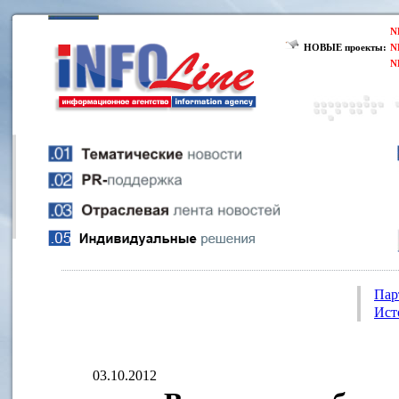
N
НОВЫЕ проекты:
N
N
Пар
Ист
03.10.2012