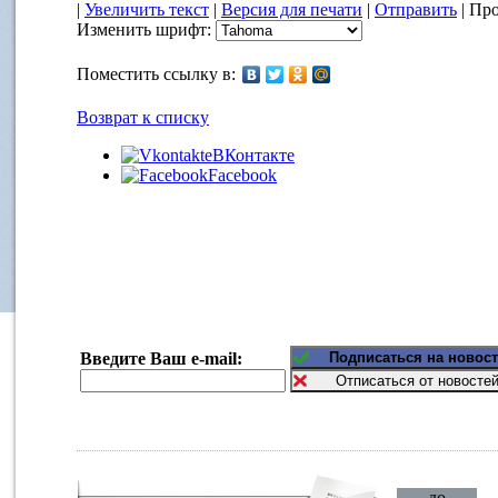
|
Увеличить текст
|
Версия для печати
|
Отправить
| Про
Изменить шрифт:
Поместить ссылку в:
Возврат к списку
ВКонтакте
Facebook
Введите Ваш e-mail:
до