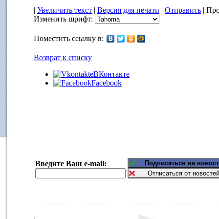
|
Увеличить текст
|
Версия для печати
|
Отправить
| Про
Изменить шрифт:
Поместить ссылку в:
Возврат к списку
ВКонтакте
Facebook
Введите Ваш e-mail: