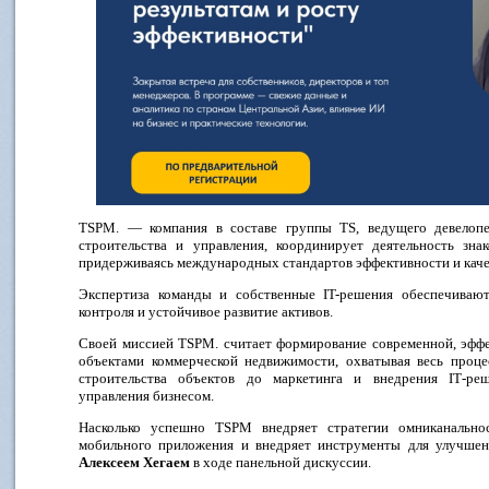
TSPM. — компания в составе группы TS, ведущего девелопе
строительства и управления, координирует деятельность зна
придерживаясь международных стандартов эффективности и каче
Экспертиза команды и собственные IT-решения обеспечивают
контроля и устойчивое развитие активов.
Своей миссией TSPM. считает формирование современной, эффе
объектами коммерческой недвижимости, охватывая весь проце
строительства объектов до маркетинга и внедрения IT‑ре
управления бизнесом.
Насколько успешно TSPM внедряет стратегии омниканальнос
мобильного приложения и внедряет инструменты для улучшен
Алексеем Хегаем
в ходе панельной дискуссии.