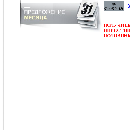
до
31.08.2026
ПОЛУЧИТЕ
ИНВЕСТИЦ
ПОЛОВИНЫ 