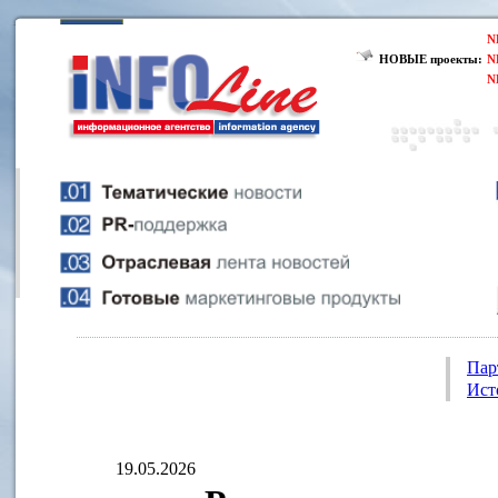
N
НОВЫЕ проекты:
N
N
Пар
Ист
19.05.2026