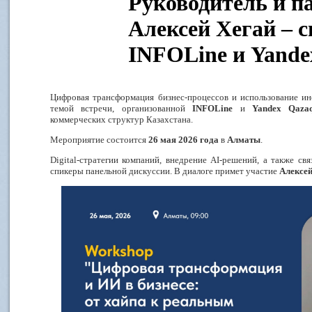
Руководитель и 
Алексей Хегай – 
INFOLine и Yande
Цифровая трансформация бизнес-процессов и использование ин
темой встречи, организованной
INFOLine
и
Yandex
Qazaq
коммерческих структур Казахстана
.
Мероприятие состоится
26 мая 2026 года
в
Алматы
.
Digital
-стратегии компаний, внедрение
AI
-решений, а также св
спикеры панельной дискуссии. В диалоге примет участие
Алексей