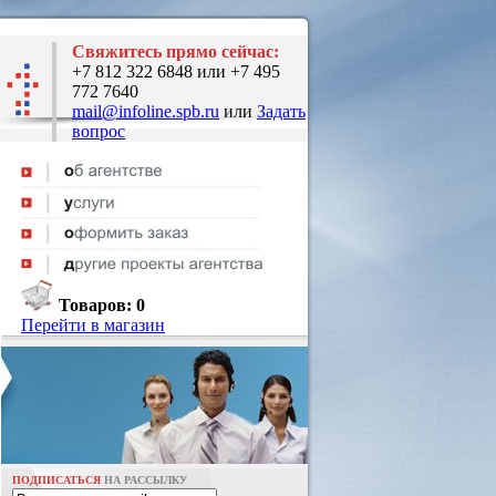
Свяжитесь прямо сейчас:
+7 812 322 6848 или +7 495
772 7640
mail@infoline.spb.ru
или
Задать
вопрос
Товаров:
0
Перейти в магазин
ПОДПИСАТЬСЯ
НА РАССЫЛКУ