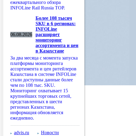
ежеквартального обзора
INFOLine Rail Russia TOP.
Более 108 тысяч
SKU в 6 регионах:
INFOLine
06.08.2026
расширяет
мониторинг
ассортимента и цен
в Казахстане
За два месяца с момента запуска
платформы мониторинга
ассортимента и цен ритейлеров
Казахстана в системе INFOLine
стали доступны данные более
чем по 108 тыс. SKU.
Мониторинг охватывает 15
крупнейших торговых сетей,
представленных в шести
регионах Казахстана,
информация обновляется
ежедневно.
advis.ru
Новости