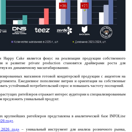
и Happy Cake является фокус на реализации продукции собственного
ия и развитие private production становятся драйверами роста для
ствуя их динамичному масштабированию.
изированных магазинов готовой кондитерской продукции с акцентом на
ортимента. Ежедневное пополнение витрин и ориентация на собственные
вать устойчивый потребительский спрос и повышать частоту посещений.
орастущих ритейлеров отражает интерес аудитории к специализированным
м предложить уникальный продукт.
х крупнейших ритейлеров представлена в аналитической базе INFOLine
026 год»
.
 2026 год»
– уникальный инструмент для анализа розничного рынка,