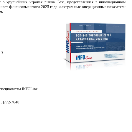
о крупнейших игроках рынка. База, представленная в инновационном
чает финансовые итоги 2025 года и актуальные операционные показатели
м:
13
 специалисты INFOLine.
95)772-7640