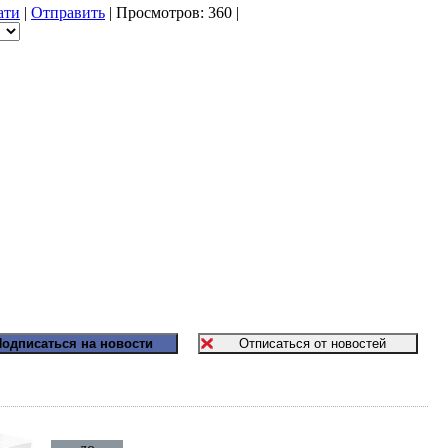
ати
|
Отправить
| Просмотров: 360 |