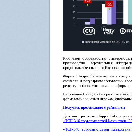
Ключевой особенностью бизнес-модел
производства. Вертикальная интеграц
продовольственных ритейлеров, способ
Формат Happy Cake – это сеть специал
свежести и регулярном обновлении асс
рецептуры позволяют компании формиро
Включение Happy Cake в рейтинг быстр
форматам и нишевым игрокам, способны
Получить презентацию с рейтингом
Динамика развития Happy Cake и други
«ТОП-340 торговых сетей Казахстана. 2
«ТОР-340 торговых сетей Казахстана.