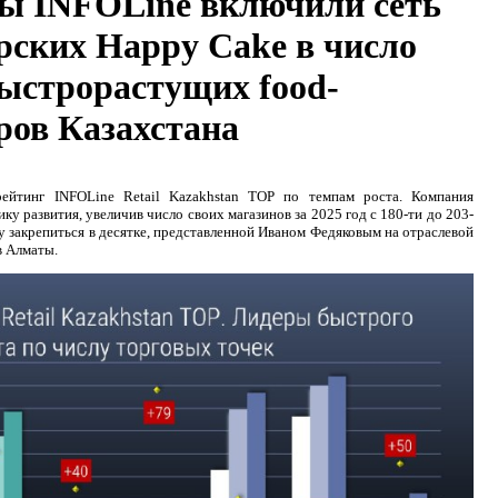
ы INFOLine включили сеть
рских Happy Cake в число
ыстрорастущих food-
ров Казахстана
ейтинг INFOLine Retail Kazakhstan TOP по темпам роста. Компания
 развития, увеличив число своих магазинов за 2025 год с 180-ти до 203-
у закрепиться в десятке, представленной Иваном Федяковым на отраслевой
в Алматы.