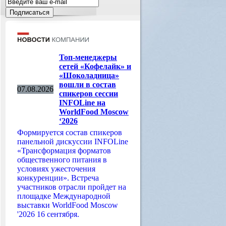
Топ-менеджеры
сетей «Кофелайк» и
«Шоколадница»
вошли в состав
07.08.2026
спикеров сессии
INFOLine на
WorldFood Moscow
‘2026
Формируется состав спикеров
панельной дискуссии INFOLine
«Трансформация форматов
общественного питания в
условиях ужесточения
конкуренции». Встреча
участников отрасли пройдет на
площадке Международной
выставки WorldFood Moscow
'2026 16 сентября.