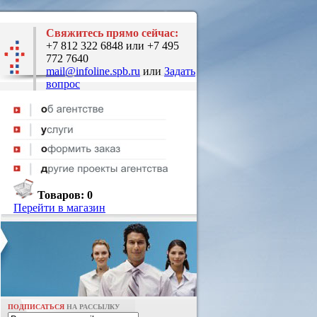
Свяжитесь прямо сейчас:
+7 812 322 6848 или +7 495
772 7640
mail@infoline.spb.ru
или
Задать
вопрос
Товаров:
0
Перейти в магазин
ПОДПИСАТЬСЯ
НА РАССЫЛКУ