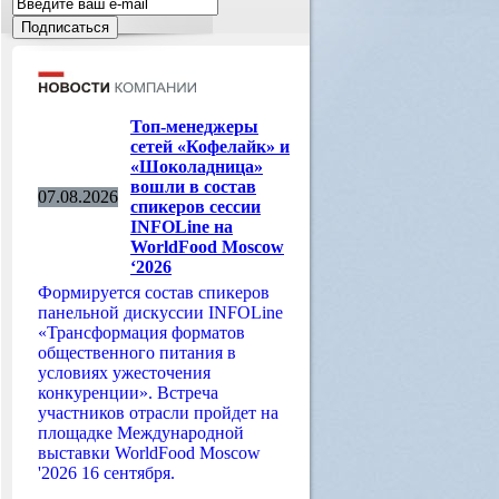
Топ-менеджеры
сетей «Кофелайк» и
«Шоколадница»
вошли в состав
07.08.2026
спикеров сессии
INFOLine на
WorldFood Moscow
‘2026
Формируется состав спикеров
панельной дискуссии INFOLine
«Трансформация форматов
общественного питания в
условиях ужесточения
конкуренции». Встреча
участников отрасли пройдет на
площадке Международной
выставки WorldFood Moscow
'2026 16 сентября.