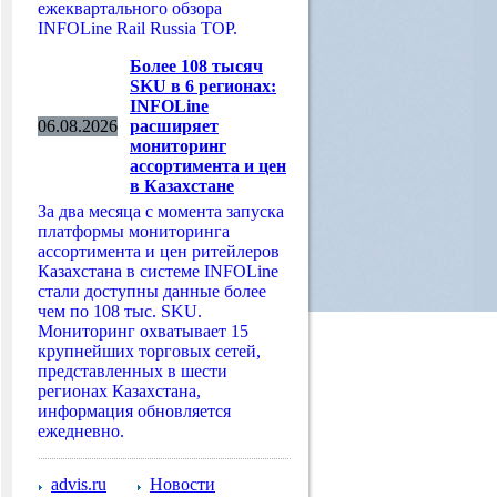
ежеквартального обзора
INFOLine Rail Russia TOP.
Более 108 тысяч
SKU в 6 регионах:
INFOLine
06.08.2026
расширяет
мониторинг
ассортимента и цен
в Казахстане
За два месяца с момента запуска
платформы мониторинга
ассортимента и цен ритейлеров
Казахстана в системе INFOLine
стали доступны данные более
чем по 108 тыс. SKU.
Мониторинг охватывает 15
крупнейших торговых сетей,
представленных в шести
регионах Казахстана,
информация обновляется
ежедневно.
advis.ru
Новости