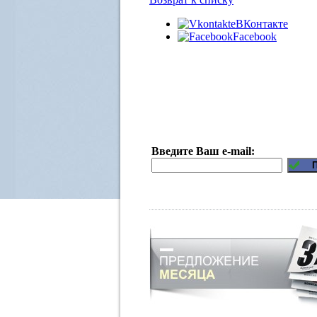
ВКонтакте
Facebook
Введите Ваш e-mail: