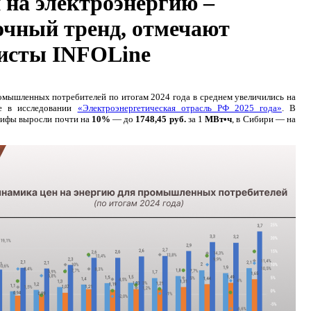
н на электроэнергию –
очный тренд, отмечают
исты INFOLine
омышленных потребителей по итогам 2024 года в среднем увеличились на
e в исследовании
«Электроэнергетическая отрасль РФ 2025 года»
. В
арифы выросли почти на
10%
— до
1748,45
руб.
за 1
МВт•ч
, в Сибири — на