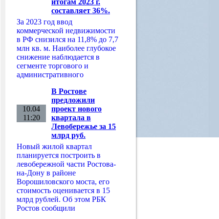
итогам 2023 г.
составляет 36%.
За 2023 год ввод
коммерческой недвижимости
в РФ снизился на 11,8% до 7,7
млн кв. м. Наиболее глубокое
снижение наблюдается в
сегменте торгового и
административного
В Ростове
предложили
10.04
проект нового
11:20
квартала в
Левобережье за 15
млрд руб.
Новый жилой квартал
планируется построить в
левобережной части Ростова-
на-Дону в районе
Ворошиловского моста, его
стоимость оценивается в 15
млрд рублей. Об этом РБК
Ростов сообщили