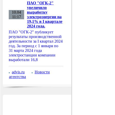
ПАО "ОГК-2"
увеличило
10.04
выработку
11:17
электроэнергии на
19,1% в I квартале
2024 года.
ПАО "ОГК-2" публикует
результаты производственной
деятельности за I квартал 2024
год. За период с 1 января по
31 марта 2024 года
электростанции компании
выработали 16,8
advis.ru
Новости
агентства