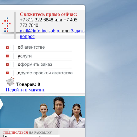
Свяжитесь прямо сейчас:
+7 812 322 6848 или +7 495
772 7640
mail@infoline.spb.ru
или
Задать
вопрос
Товаров:
0
Перейти в магазин
ПОДПИСАТЬСЯ
НА РАССЫЛКУ