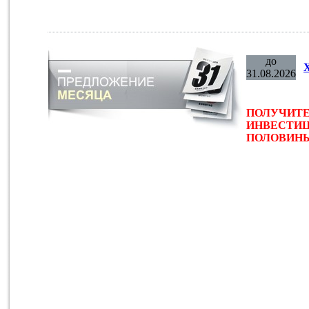
до
31.08.2026
ПОЛУЧИТЕ
ИНВЕСТИЦ
ПОЛОВИНЫ 