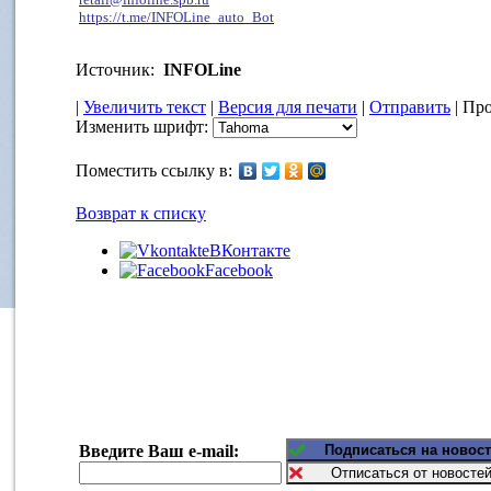
https://t.me/INFOLine_auto_Bot
Источник:
INFOLine
|
Увеличить текст
|
Версия для печати
|
Отправить
| Про
Изменить шрифт:
Поместить ссылку в:
Возврат к списку
ВКонтакте
Facebook
Введите Ваш e-mail: