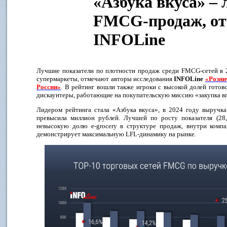
«Азбука вкуса» – 
FMCG-продаж, от
INFOLine
Лучшие показатели по плотности продаж среди FMCG-сетей в 
супермаркеты, отмечают авторы исследования
INFOLine
«Розни
России»
. В рейтинг вошли также игроки с высокой долей готов
дискаунтеры, работающие на покупательскую миссию «закупка в
Лидером рейтинга стала «Азбука вкуса», в 2024 году выручка
превысила миллион рублей. Лучшей по росту показателя (28
невысокую долю e-grocery в структуре продаж, внутри комп
демонстрирует максимальную LFL-динамику на рынке.