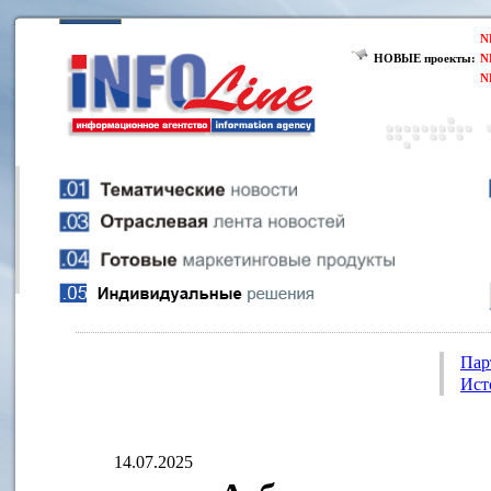
N
НОВЫЕ проекты:
N
N
Пар
Ист
14.07.2025