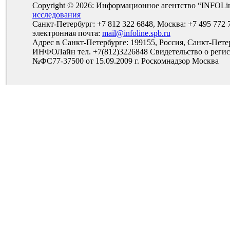
Copyright © 2026: Информационное агентство “INFOLi
исследования
Санкт-Петербург: +7 812 322 6848, Москва: +7 495 772 
электронная почта:
mail@infoline.spb.ru
Адрес в Санкт-Петербурге: 199155, Россия, Санкт-Пете
ИНФОЛайн тел. +7(812)3226848 Свидетельство о рег
№ФС77-37500 от 15.09.2009 г. Роскомнадзор Москва