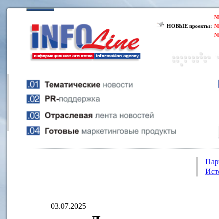
N
НОВЫЕ проекты:
N
N
Пар
Ист
03.07.2025