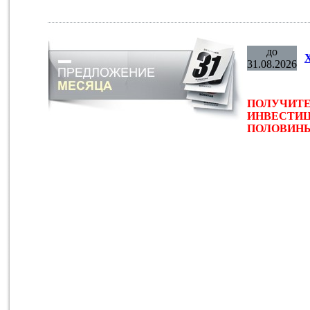
до
31.08.2026
ПОЛУЧИТЕ
ИНВЕСТИЦ
ПОЛОВИНЫ 