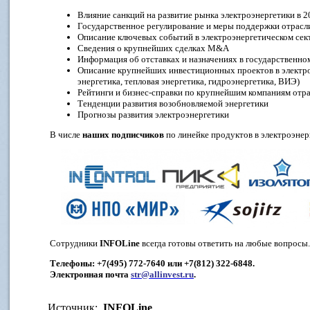
Влияние санкций на развитие рынка электроэнергетики в 20
Государственное регулирование и меры поддержки отрасл
Описание ключевых событий в электроэнергетическом сек
Сведения о крупнейших сделках M&A
Информация об отставках и назначениях в государственно
Описание крупнейших инвестиционных проектов в электро
энергетика, тепловая энергетика, гидроэнергетика, ВИЭ)
Рейтинги и бизнес-справки по крупнейшим компаниям отр
Тенденции развития возобновляемой энергетики
Прогнозы развития электроэнергетики
В числе
наших подписчиков
по линейке продуктов в электроэнер
Сотрудники
INFOLine
всегда
готовы ответить на любые вопросы.
Телефоны: +7(495) 772-7640 или +7(812) 322-6848.
Электронная почта
str@allinvest.ru
.
Источник:
INFOLine