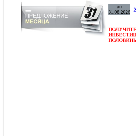
до
31.08.2026
ПОЛУЧИТЕ
ИНВЕСТИЦ
ПОЛОВИНЫ 