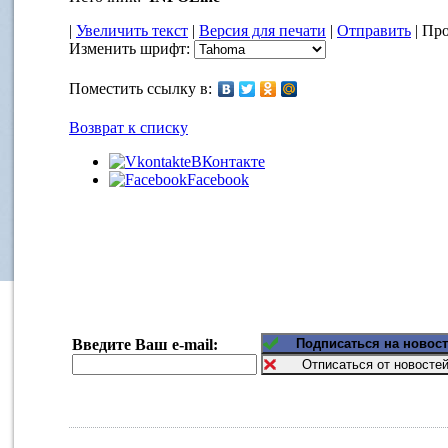
|
Увеличить текст
|
Версия для печати
|
Отправить
| Про
Изменить шрифт:
Поместить ссылку в:
Возврат к списку
ВКонтакте
Facebook
Введите Ваш e-mail: