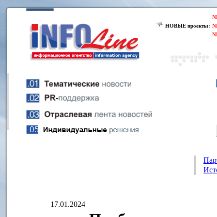
N
НОВЫЕ проекты:
N
N
Пар
Ист
17.01.2024