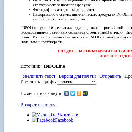
Отчет по итогам проведенного организаторами выставки М
стратегического партнера форума;
Фотографии экспертов мероприятия;
Информацию о свежих аналитических продуктах INFOLine 
материалов и товаров для дома.
INFOLine уже 10 лет анализирует развитие российской роз
исследованиями различных сегментов строительной отрасли. Про
рынка России специалистами агентства INFOLine являются луч
клиентами и партнерами.
СЛЕДИТЕ ЗА СОБЫТИЯМИ РЫНКА DIY 
ХОРОШЕГО ДНЯ
Источник:
INFOLine
|
Увеличить текст
|
Версия для печати
|
Отправить
| Про
Изменить шрифт:
Поместить ссылку в:
Возврат к списку
ВКонтакте
Facebook