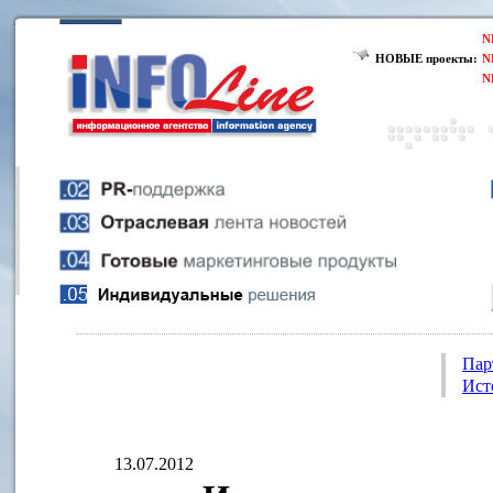
N
НОВЫЕ проекты:
N
N
Пар
Ист
13.07.2012