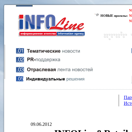
N
НОВЫЕ проекты:
N
N
Пар
Ист
09.06.2012