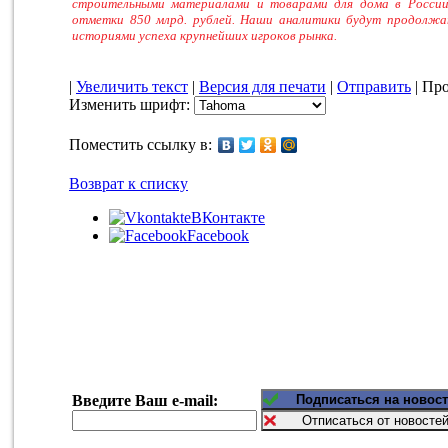
строительными материалами и товарами для дома в России
отметки 850 млрд. рублей. Наши аналитики будут продолжа
историями успеха крупнейших игроков рынка.
|
Увеличить текст
|
Версия для печати
|
Отправить
| Про
Изменить шрифт:
Поместить ссылку в:
Возврат к списку
ВКонтакте
Facebook
Введите Ваш e-mail: