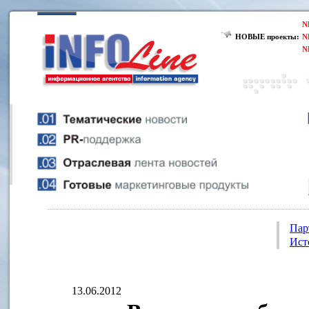
N
НОВЫЕ проекты:
N
N
Пар
Ист
13.06.2012