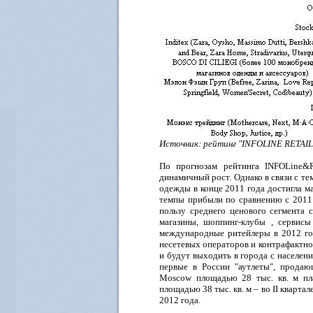
Источник: рейтинг "INFOLINE RETAIL
По прогнозам рейтинга INFOLine&R
динамичный рост. Однако в связи с те
одежды в конце 2011 года достигла м
темпы прибыли по сравнению с 2011 г
пользу среднего ценового сегмента 
магазины, шоппинг-клубы , сервисы
международные ритейлеры в 2012 го
несетевых операторов и контрафактно
и будут выходить в города с населени
первые в России "аутлеты", продаю
Moscow площадью 28 тыс. кв. м пла
площадью 38 тыс. кв. м – во II квартал
2012 года.