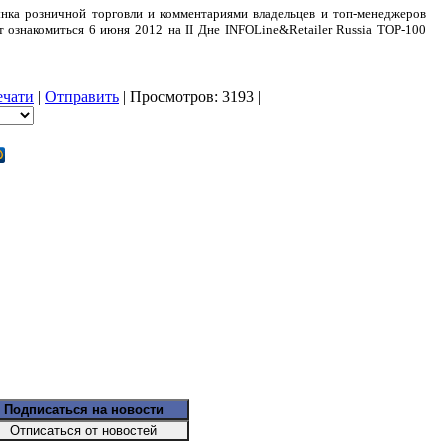
нка розничной торговли и комментариями владельцев и топ-менеджеров
 ознакомиться 6 июня 2012 на II Дне INFOLine&Retailer Russia TOP-100
ечати
|
Отправить
| Просмотров: 3193 |