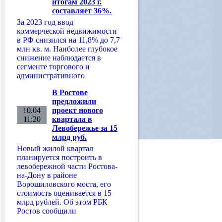
итогам 2023 г.
составляет 36%.
За 2023 год ввод
коммерческой недвижимости
в РФ снизился на 11,8% до 7,7
млн кв. м. Наиболее глубокое
снижение наблюдается в
сегменте торгового и
административного
В Ростове
предложили
10.04
проект нового
11:20
квартала в
Левобережье за 15
млрд руб.
Новый жилой квартал
планируется построить в
левобережной части Ростова-
на-Дону в районе
Ворошиловского моста, его
стоимость оценивается в 15
млрд рублей. Об этом РБК
Ростов сообщили