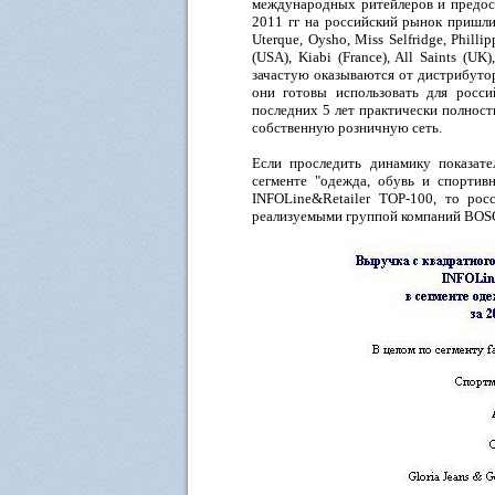
международных ритейлеров и предост
2011 гг на российский рынок пришли 
Uterque, Oysho, Miss Selfridge, Philli
(USA), Kiabi (France), All Saints (U
зачастую оказываются от дистрибуто
они готовы использовать для росси
последних 5 лет практически полност
собственную розничную сеть.
Если проследить динамику показат
сегменте "одежда, обувь и спортив
INFOLine&Retailer TOP-100, то рос
реализуемыми группой компаний BOS