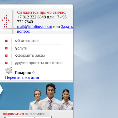
Свяжитесь прямо сейчас:
+7 812 322 6848 или +7 495
772 7640
mail@infoline.spb.ru
или
Задать
вопрос
Товаров:
0
Перейти в магазин
ПОДПИСАТЬСЯ
НА РАССЫЛКУ