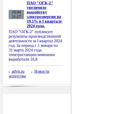
ПАО "ОГК-2"
увеличило
10.04
выработку
11:17
электроэнергии на
19,1% в I квартале
2024 года.
ПАО "ОГК-2" публикует
результаты производственной
деятельности за I квартал 2024
год. За период с 1 января по
31 марта 2024 года
электростанции компании
выработали 16,8
advis.ru
Новости
агентства