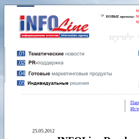
N
НОВЫЕ проекты:
N
N
Пар
Ист
25.05.2012