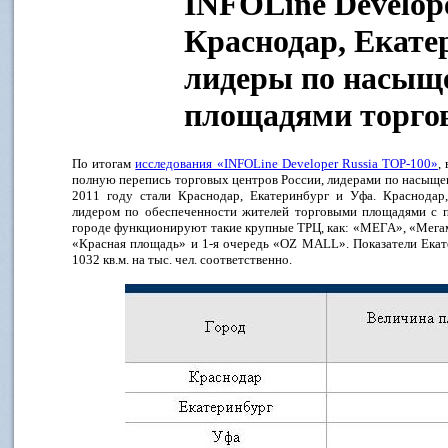
INFOLine Develope
Краснодар, Екате
лидеры по насыщ
площадями торго
По итогам
исследования «INFOLine Developer Russia TOP-100»
,
полную перепись торговых центров России, лидерами по насыщ
2011 году стали Краснодар, Екатеринбург и Уфа. Краснодар
лидером по обеспеченности жителей торговыми площадями с по
городе функционируют такие крупные ТРЦ, как: «МЕГА», «Мегам
«Красная площадь» и 1-я очередь «OZ MALL». Показатели Екат
1032 кв.м. на тыс. чел. соответственно.