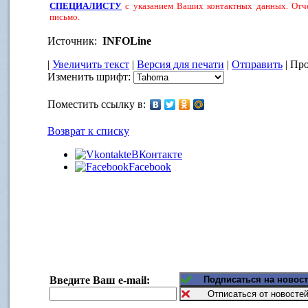
СПЕЦИАЛИСТУ
с указанием Ваших контактных данных. Отче
письмо.
Источник:
INFOLine
|
Увеличить текст
|
Версия для печати
|
Отправить
| Про
Изменить шрифт:
Поместить ссылку в:
Возврат к списку
ВКонтакте
Facebook
Введите Ваш e-mail: