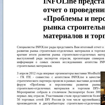
INFOLine предста
отчет о проведен
«Проблемы и пер
рынка строитель
материалов и тор
Специалисты INFOLine рады представить Вам итоговый отчет о
развития рынка строительно-отделочных материалов и торговл
краткие итоги развития рынка строительно-отделочных мате
выступлений ряда экспертов отрасли, презентации спикеро
информация о самых свежих исследованиях агентства INF
строительных материалов.
3 апреля 2012 года впервые организаторы выставки MosBuild
– ГК ITE - совместно с агентством INFOLine в качестве
стратегического партнера провели в рамках выставки деловой
форум «Проблемы и перспективы развития рынка
строительно-отделочных материалов и торговли DIY».
Мероприятие собрало в столичном Экспоцентре более 300
первых лиц отрасли. Участниками стали представители более
50 торговых сетей DIY России (в том числе крупнейших),
производители и дистрибьюторы строительно-отделочных