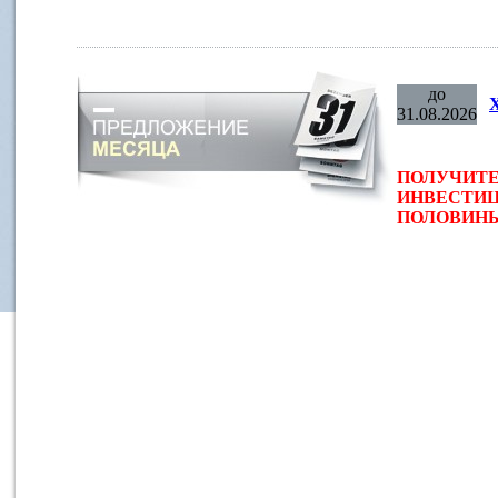
до
31.08.2026
ПОЛУЧИТЕ
ИНВЕСТИЦ
ПОЛОВИНЫ 