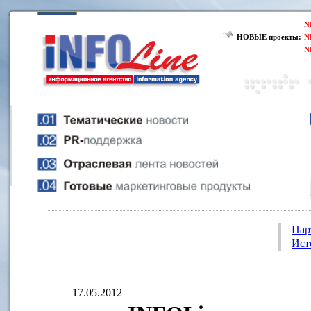
N
НОВЫЕ проекты:
N
N
Пар
Ист
17.05.2012