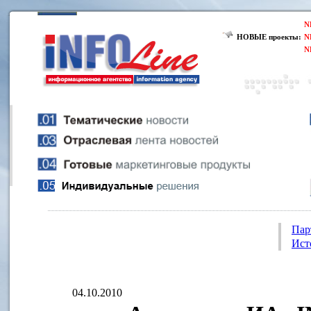
N
НОВЫЕ проекты:
N
N
Пар
Ист
04.10.2010