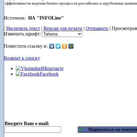
эффективности ведения бизнес-процессов российских и зарубежных компа
Источник:
ИА "INFOLine"
|
Увеличить текст
|
Версия для печати
|
Отправить
| Просмотров:
Изменить шрифт:
Поместить ссылку в:
Возврат к списку
ВКонтакте
Facebook
Введите Ваш e-mail: