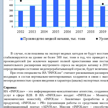
В случае, если пошлины на экспорт медных катодов не будут восстано
стабилизируются на уровне не более 500 тыс. тонн в год, что приведет
производителей (не исключен вариант полной приостановки ими поста
значительного расширения внутреннего спроса на медную катанку в 2010
определяющим состояние медеперерабатывающей отрасли, будет величина
При этом специалисты ИА "INFOLine" считают рискованным расширение 
входящих в состав вертикально-интегированных холдингов в связи с вы
неопределенностью сроков введения и характера (шкалы) экспортных пошл
Справка:
ИА «INFOLine» - это информационно-консалтинговое агентство, созданное
услуг в сфере B2B. В ИА «INFOLine» входит: «INFOLine - Монитор
экономических новостей), «INFOLine - Аналитика» (разработка и р
продуктов), «INFOLine – PR» (организация работы со средствами массо
информационный портал «ADVIS.ru». Миссия «INFOLine» - способст