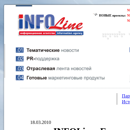
N
НОВЫЕ проекты:
N
N
Пар
Ист
18.03.2010