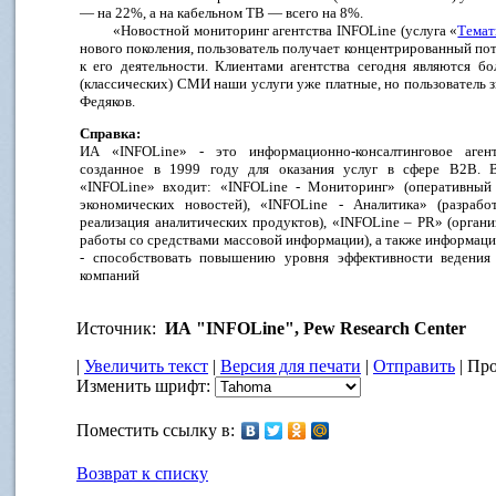
— на 22%, а на кабельном ТВ — всего на 8%.
«Новостной мониторинг агентства INFOLine (услуга «
Темат
нового поколения, пользователь получает концентрированный п
к его деятельности. Клиентами агентства сегодня являются б
(классических) СМИ наши услуги уже платные, но пользователь зн
Федяков.
Справка:
ИА «INFOLine» - это информационно-консалтинговое агент
созданное в 1999 году для оказания услуг в сфере B2B.
«INFOLine» входит: «INFOLine - Мониторинг» (оперативный
экономических новостей), «INFOLine - Аналитика» (разрабо
реализация аналитических продуктов), «INFOLine – PR» (органи
работы со средствами массовой информации), а также информац
- способствовать повышению уровня эффективности ведения
компаний
Источник:
ИА "INFOLine", Pew Research Center
|
Увеличить текст
|
Версия для печати
|
Отправить
| Про
Изменить шрифт:
Поместить ссылку в:
Возврат к списку