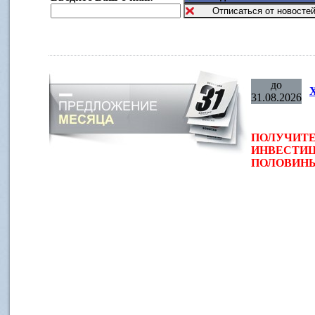
до
31.08.2026
ПОЛУЧИТЕ
ИНВЕСТИЦ
ПОЛОВИНЫ 