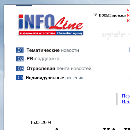
N
НОВЫЕ проекты:
N
N
Пар
Ист
16.03.2009