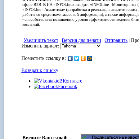
сфере B2B. В ИА «INFOLine» входит: «INFOLine - Мониторинг» (
«INFOLine - Аналитика» (разработка и реализация аналитических 
работы со средствами массовой информации), а также информац
- способствовать повышению уровня эффективности ведения биз
компаний.
|
Увеличить текст
|
Версия для печати
|
Отправить
| Про
Изменить шрифт:
Поместить ссылку в:
Возврат к списку
ВКонтакте
Facebook
Введите Ваш e-mail: