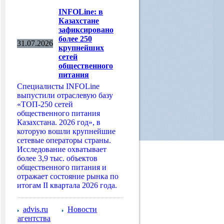
INFOLine: в
Казахстане
зафиксировано
более 250
31.07.2026
крупнейших
сетей
общественного
питания
Специалисты INFOLine
выпустили отраслевую базу
«ТОП-250 сетей
общественного питания
Казахстана. 2026 год», в
которую вошли крупнейшие
сетевые операторы страны.
Исследование охватывает
более 3,9 тыс. объектов
общественного питания и
отражает состояние рынка по
итогам II квартала 2026 года.
advis.ru
Новости
агентства