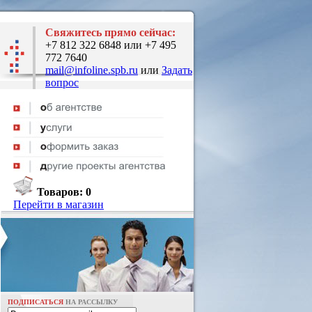
Свяжитесь прямо сейчас:
+7 812 322 6848 или +7 495
772 7640
mail@infoline.spb.ru
или
Задать
вопрос
Товаров:
0
Перейти в магазин
ПОДПИСАТЬСЯ
НА РАССЫЛКУ