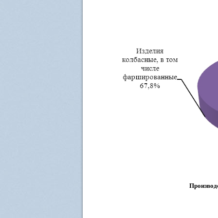
Производс