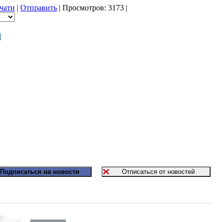
ечати
|
Отправить
| Просмотров: 3173 |