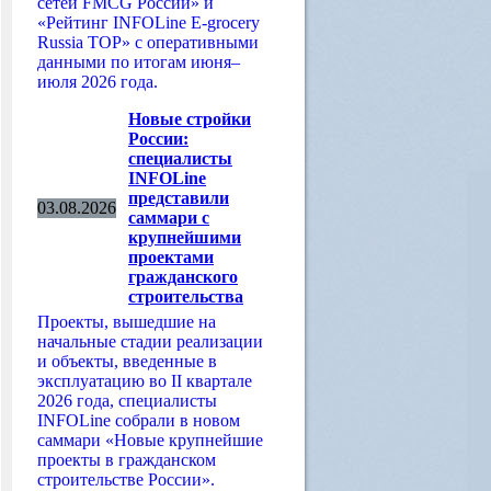
сетей FMCG России» и
«Рейтинг INFOLine E-grocery
Russia TOP» с оперативными
данными по итогам июня–
июля 2026 года.
Новые стройки
России:
специалисты
INFOLine
представили
03.08.2026
саммари с
крупнейшими
проектами
гражданского
строительства
Проекты, вышедшие на
начальные стадии реализации
и объекты, введенные в
эксплуатацию во II квартале
2026 года, специалисты
INFOLine собрали в новом
саммари «Новые крупнейшие
проекты в гражданском
строительстве России».