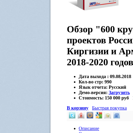
Обзор "600 кр
проектов Росси
Киргизии и Ар
2018-2020 годо
Дата выхода :
09.08.2018
Кол-во стр:
990
Язык отчета:
Русский
Демо-версия:
Загрузить
Стоимость:
150 000 руб
В корзину
Быстрая покупка
Описание