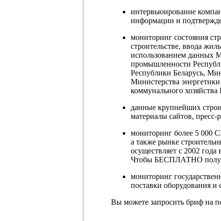
интервьюирование компан
информации и подтвержде
мониторинг состояния стр
строительстве, ввода жил
использованием данных М
промышленности Республи
Республики Беларусь, Мин
Министерства энергетики
коммунального хозяйства 
данные крупнейших стро
материалы сайтов, пресс-р
мониторинг более 5 000 
а также рынке строитель
осуществляет с 2002 года 
Чтобы БЕСПЛАТНО получи
мониторинг государственн
поставки оборудования и 
Вы можете запросить бриф на 