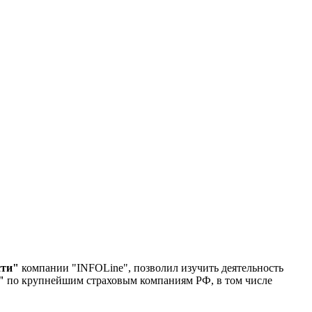
сти"
компании "INFOLine", позволил изучить деятельность
"
по крупнейшим страховым компаниям РФ, в том числе