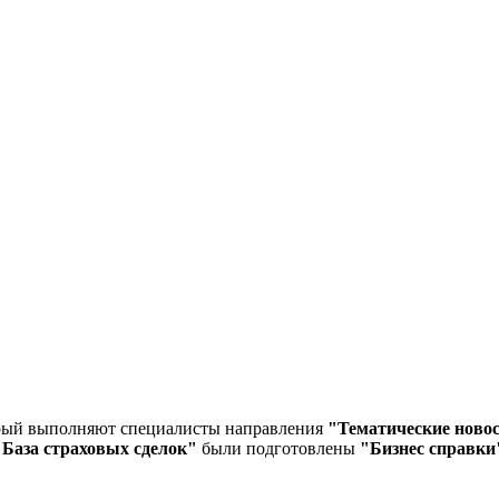
орый выполняют специалисты направления
"Тематические ново
"База страховых сделок"
были подготовлены
"Бизнес справки