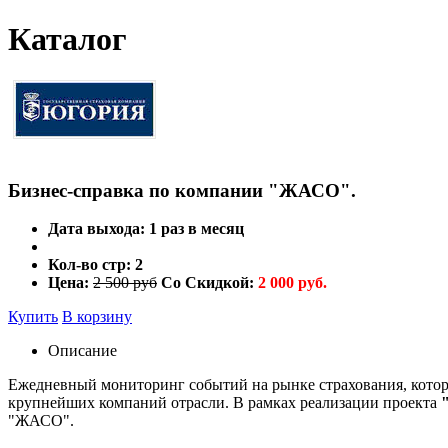
Каталог
Бизнес-справка по компании "ЖАСО".
Дата выхода:
1 раз в месяц
Кол-во стр:
2
Цена:
2 500 руб
Со Скидкой:
2 000 руб.
Купить
В корзину
Описание
Ежедневный мониторинг событий на рынке страхования, кот
крупнейших компаний отрасли. В рамках реализации проекта
"ЖАСО".