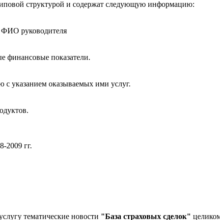
 типовой структурой и содержат следующую информацию:
b, ФИО руководителя
ые финансовые показатели.
ю с указанием оказываемых ими услуг.
одуктов.
-2009 гг.
услугу тематические новости
"База страховых сделок"
целиком