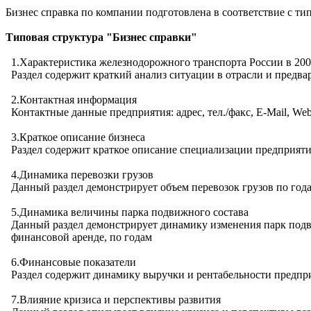
Бизнес справка по компании подготовлена в соответствие с 
Типовая структура "Бизнес справки"
1.Характеристика железнодорожного транспорта России в 2000
Раздел содержит краткий анализ ситуации в отрасли и предвар
2.Контактная информация
Контактные данные предприятия: адрес, тел./факс, E-Mail, W
3.Краткое описание бизнеса
Раздел содержит краткое описание специализации предприяти
4.Динамика перевозки грузов
Данный раздел демонстрирует объем перевозок грузов по года
5.Динамика величины парка подвижного состава
Данный раздел демонстрирует динамику изменения парк подви
финансовой аренде, по годам
6.Финансовые показатели
Раздел содержит динамику выручки и рентабельности предпр
7.Влияние кризиса и перспективы развития