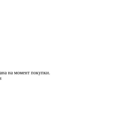
ана на момент покупки.
и