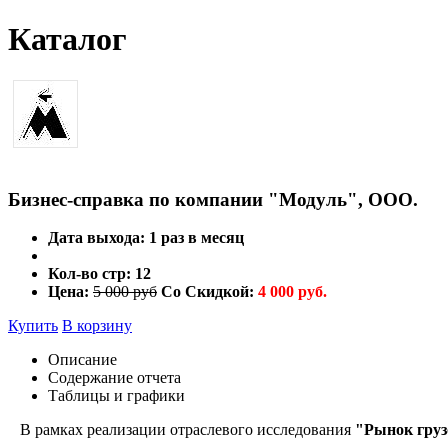
Каталог
Бизнес-справка по компании "Модуль", ООО.
Дата выхода:
1 раз в месяц
Кол-во стр:
12
Цена:
5 000 руб
Со Скидкой:
4 000 руб.
Купить
В корзину
Описание
Содержание отчета
Таблицы и графики
В рамках реализации отраслевого исследования
"Рынок груз