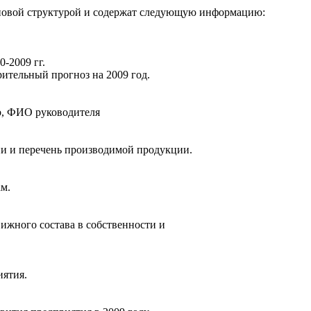
типовой структурой и содержат следующую информацию:
-2009 гг.
ительный прогноз на 2009 год.
eb, ФИО руководителя
и и перечень производимой продукции.
м.
жного состава в собственности и
иятия.